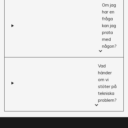
Om jag
har en
fråga
kan jag
prata
med
någon?
Vad
händer
om vi
stöter på
tekniska
problem?