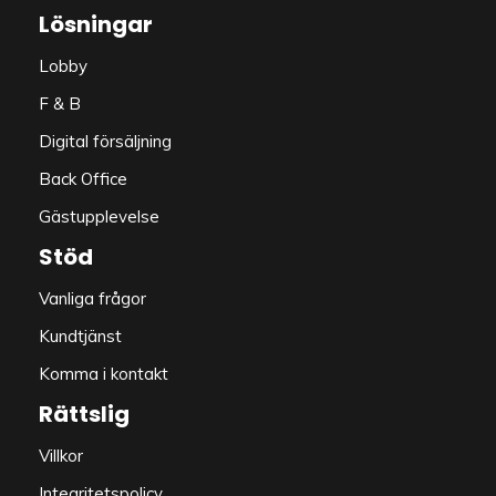
Lösningar
Lobby
F & B
Digital försäljning
Back Office
Gästupplevelse
Stöd
Vanliga frågor
Kundtjänst
Komma i kontakt
Rättslig
Villkor
Integritetspolicy