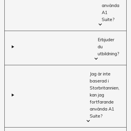
använda
A1
Suite?
Erbjuder
du
utbildning?
Jag är inte
baserad i
Storbritannien,
kan jag
fortfarande
använda A1
Suite?