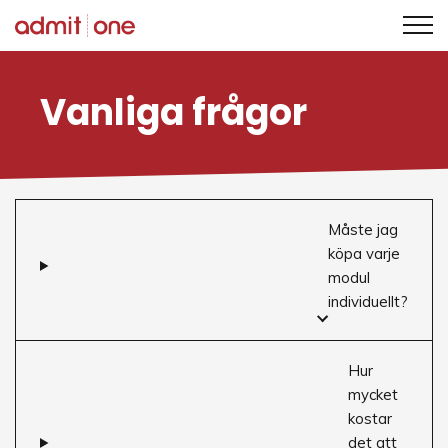
Hoppa
till
Vanliga frågor
innehållet
Måste jag
köpa varje
modul
individuellt?
Hur
mycket
kostar
det att