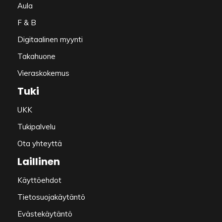
Aula
F & B
Digitaalinen myynti
Takahuone
Vieraskokemus
Tuki
UKK
Tukipalvelu
Ota yhteyttä
Laillinen
Käyttöehdot
Tietosuojakäytäntö
Evästekäytäntö