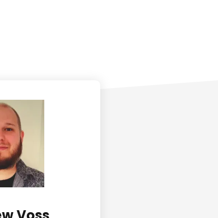
ew Voss