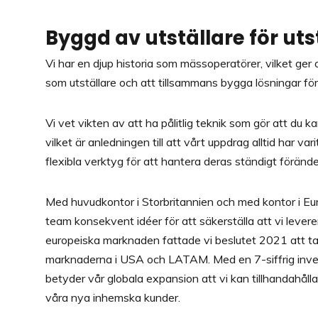
Byggd av utställare för uts
Vi har en djup historia som mässoperatörer, vilket ger
som utställare och att tillsammans bygga lösningar fö
Vi vet vikten av att ha pålitlig teknik som gör att du k
vilket är anledningen till att vårt uppdrag alltid har vari
flexibla verktyg för att hantera deras ständigt föränder
Med huvudkontor i Storbritannien och med kontor i Eu
team konsekvent idéer för att säkerställa att vi levere
europeiska marknaden fattade vi beslutet 2021 att ta 
marknaderna i USA och LATAM. Med en 7-siffrig inves
betyder vår globala expansion att vi kan tillhandahålla 
våra nya inhemska kunder.