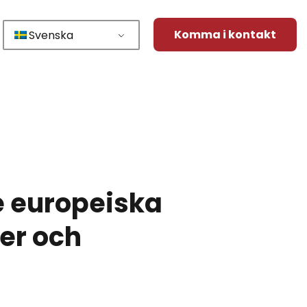
Komma i kontakt
Svenska
de europeiska
er och