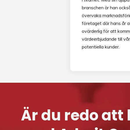
branschen är han också
övervaka marknadsföri
företaget där hans år a
ovärderlig för att kom
värdeerbjudande till vå
potentiella kunder.
Är du redo att 