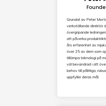
Founde
Grundat av Peter Mort
verkställande direktör 
övergripande ledningen
att påverka produktrik
års erfarenhet av mjuk
över 25 av dem som speci
tillämpa teknologi på 
väl bevandrad i att öv
behov till pålitliga, rob
uppfyller deras mål.