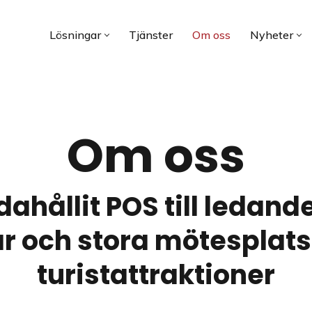
Lösningar
Tjänster
Om oss
Nyheter
Om oss
ndahållit POS till ledan
ar och stora mötesplats
turistattraktioner