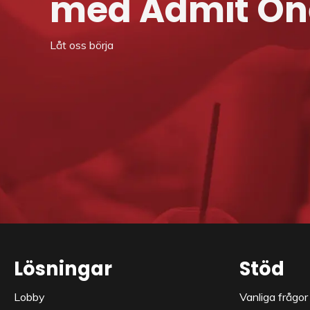
med Admit On
Låt oss börja
Lösningar
Stöd
Lobby
Vanliga frågor