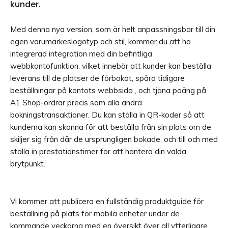
kunder.
Med denna nya version, som är helt anpassningsbar till din
egen varumärkeslogotyp och stil, kommer du att ha
integrerad integration med din befintliga
webbkontofunktion, vilket innebär att kunder kan beställa
leverans till de platser de förbokat, spåra tidigare
beställningar på kontots webbsida , och tjäna poäng på
A1 Shop-ordrar precis som alla andra
bokningstransaktioner. Du kan ställa in QR-koder så att
kunderna kan skanna för att beställa från sin plats om de
skiljer sig från där de ursprungligen bokade, och till och med
ställa in prestationstimer för att hantera din valda
brytpunkt.
Vi kommer att publicera en fullständig produktguide för
beställning på plats för mobila enheter under de
kommande veckorna med en översikt över all ytterligare