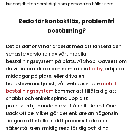
kundnöjdheten samtidigt som personalen håller nere.
Redo för kontaktlös, problemfri
beställning?
Det är därför vi har arbetat med att lansera den
senaste versionen av vårt mobila
beställningssystem på plats, A1 Shop. Oavsett om
du vill införa klicka och samla i din
lobby
, erbjuda
middagar på plats, eller driva en
bordsleveranstjänst, vår webbaserade
mobilt
beställningssystem
kommer att tillåta dig att
snabbt och enkelt spinna upp ditt
produkterbjudande direkt från ditt Admit One
Back Office, vilket gör det enklare än någonsin
tidigare att ställa in ditt processflöde och
säkerställa en smidig resa för dig och dina