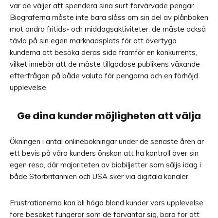
var de väljer att spendera sina surt förvärvade pengar.
Biograferna måste inte bara slåss om sin del av plånboken
mot andra fritids- och middagsaktiviteter, de måste också
tävla på sin egen marknadsplats för att övertyga
kunderna att besöka deras sida framför en konkurrents,
vilket innebär att de måste tillgodose publikens växande
efterfrågan på både valuta för pengarna och en förhöjd
upplevelse.
Ge dina kunder möjligheten att välja
Ökningen i antal onlinebokningar under de senaste åren är
ett bevis på våra kunders önskan att ha kontroll över sin
egen resa, där majoriteten av biobiljetter som säljs idag i
både Storbritannien och USA sker via digitala kanaler.
Frustrationerna kan bli höga bland kunder vars upplevelse
före besöket fungerar som de förväntar sig, bara för att