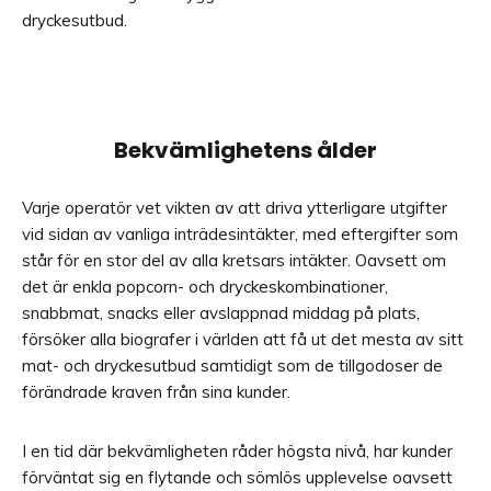
dryckesutbud.
Bekvämlighetens ålder
Varje operatör vet vikten av att driva ytterligare utgifter
vid sidan av vanliga inträdesintäkter, med eftergifter som
står för en stor del av alla kretsars intäkter. Oavsett om
det är enkla popcorn- och dryckeskombinationer,
snabbmat, snacks eller avslappnad middag på plats,
försöker alla biografer i världen att få ut det mesta av sitt
mat- och dryckesutbud samtidigt som de tillgodoser de
förändrade kraven från sina kunder.
I en tid där bekvämligheten råder högsta nivå, har kunder
förväntat sig en flytande och sömlös upplevelse oavsett