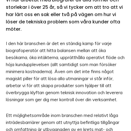
storlekar i över 25 år, så vi tycker om att tro att vi
har lärt oss en sak eller två på vägen om hur vi
löser de tekniska problem som våra kunder ofta
möter.
I den här branschen är det en ständig kamp för varje
biografoperatör att hitta balansen mellan att öka
besökarna, öka intäkterna, upprätthålla operativt flöde och
höja kundupplevelsen (allt samtidigt som man försöker
minimera kostnaderna). Även om det inte finns något
magiskt piller för att lösa alla utmaningar vi står inför,
arbetar vi för att skapa produkter som hjälper till att
överbrygga klyftan genom teknisk innovation och leverera
lösningar som ger dig mer kontroll över din verksamhet.
Ett möjlighetsområde inom branschen med relativt låga
inträdesbarriärer genom att utnyttja befintliga tillgångar
och omfattning är utbyggnaden av en krets mat- och