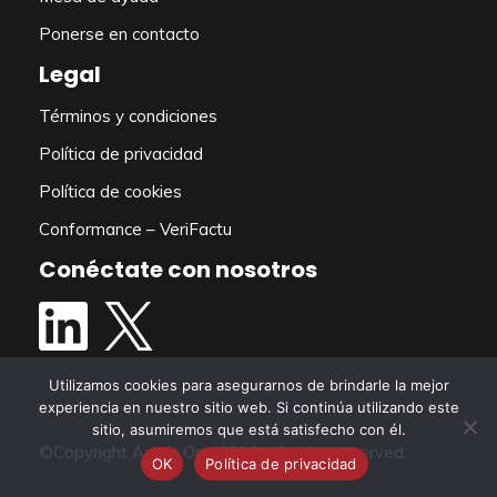
Leer más
Ponerse en contacto
Legal
Términos y condiciones
Política de privacidad
Política de cookies
Conformance – VeriFactu
Conéctate con nosotros
Actualizaciones recientes
Utilizamos cookies para asegurarnos de brindarle la mejor
experiencia en nuestro sitio web. Si continúa utilizando este
sitio, asumiremos que está satisfecho con él.
©Copyright Admit One 2026. All rights reserved.
OK
Política de privacidad