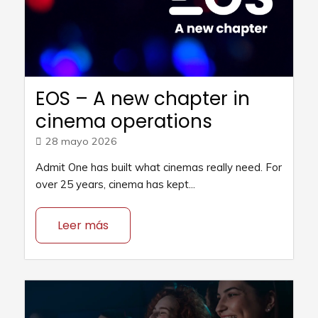
EOS – A new chapter in
cinema operations
28 mayo 2026
Admit One has built what cinemas really need. For
over 25 years, cinema has kept...
Leer más