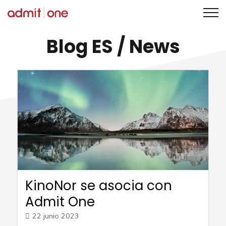
Saltar
Blog ES
/ News
al
contenido
KinoNor se asocia con
Admit One
22 junio 2023