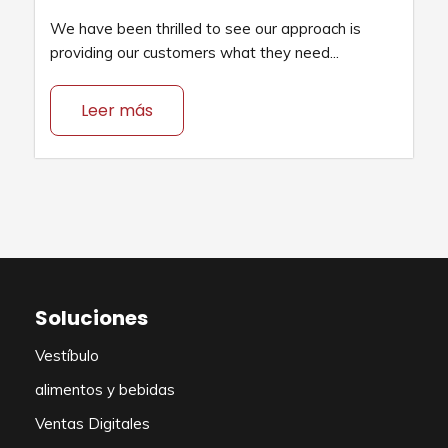
We have been thrilled to see our approach is
providing our customers what they need...
Leer más
Soluciones
Vestíbulo
alimentos y bebidas
Ventas Digitales