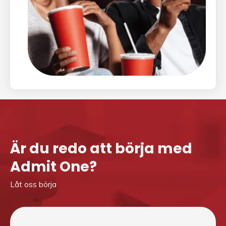
Är du redo att börja med
Admit One?
Låt oss börja