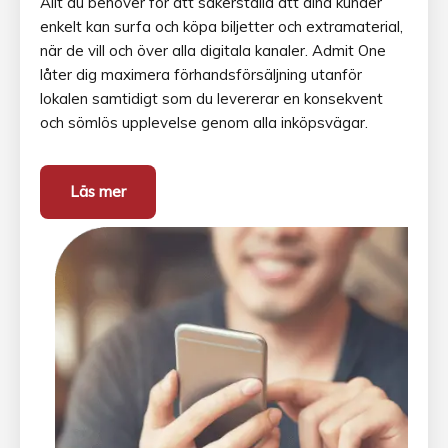
Allt du behöver för att säkerställa att dina kunder
enkelt kan surfa och köpa biljetter och extramaterial,
när de vill och över alla digitala kanaler. Admit One
låter dig maximera förhandsförsäljning utanför
lokalen samtidigt som du levererar en konsekvent
och sömlös upplevelse genom alla inköpsvägar.
Läs mer