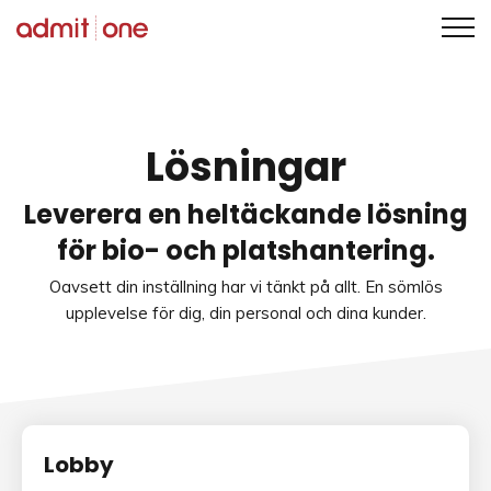
Hoppa
till
innehållet
Lösningar
Leverera en heltäckande lösning
för bio- och platshantering.
Oavsett din inställning har vi tänkt på allt. En sömlös
upplevelse för dig, din personal och dina kunder.
Lobby