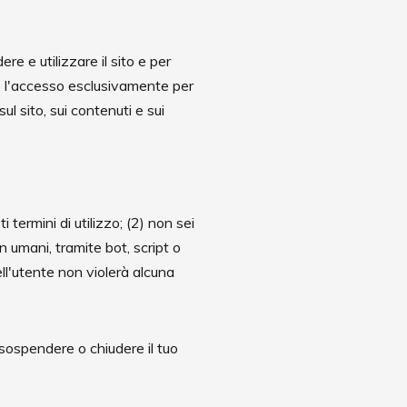
re e utilizzare il sito e per
o l'accesso esclusivamente per
l sito, sui contenuti e sui
i termini di utilizzo; (2) non sei
n umani, tramite bot, script o
 dell'utente non violerà alcuna
 sospendere o chiudere il tuo