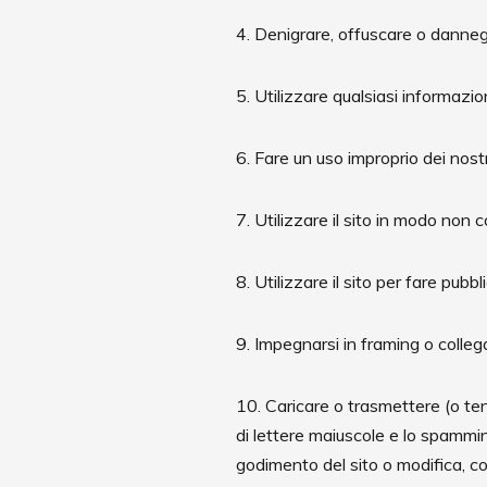
4. Denigrare, offuscare o danneggi
5. Utilizzare qualsiasi informazi
6. Fare un uso improprio dei nostr
7. Utilizzare il sito in modo non
8. Utilizzare il sito per fare pubbl
9. Impegnarsi in framing o colleg
10. Caricare o trasmettere (o tent
di lettere maiuscole e lo spamming
godimento del sito o modifica, com