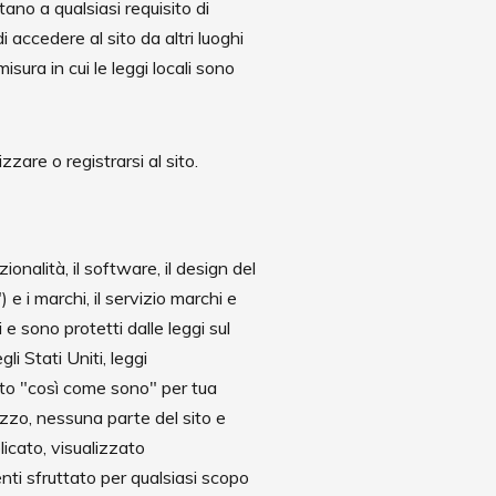
tano a qualsiasi requisito di
 accedere al sito da altri luoghi
misura in cui le leggi locali sono
zzare o registrarsi al sito.
ionalità, il software, il design del
) e i marchi, il servizio marchi e
 e sono protetti dalle leggi sul
li Stati Uniti, leggi
 sito "così come sono" per tua
izzo, nessuna parte del sito e
icato, visualizzato
nti sfruttato per qualsiasi scopo