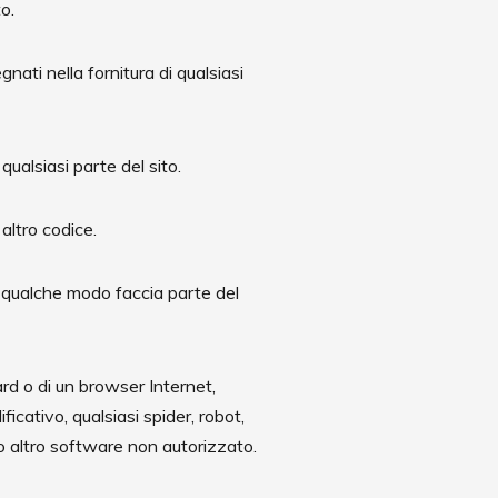
o.
nati nella fornitura di qualsiasi
qualsiasi parte del sito.
 altro codice.
 qualche modo faccia parte del
ard o di un browser Internet,
ficativo, qualsiasi spider, robot,
t o altro software non autorizzato.