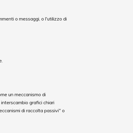
mmenti o messaggi, o l'utilizzo di
e.
 come un meccanismo di
 interscambio grafici chiari
meccanismi di raccolta passivi" o