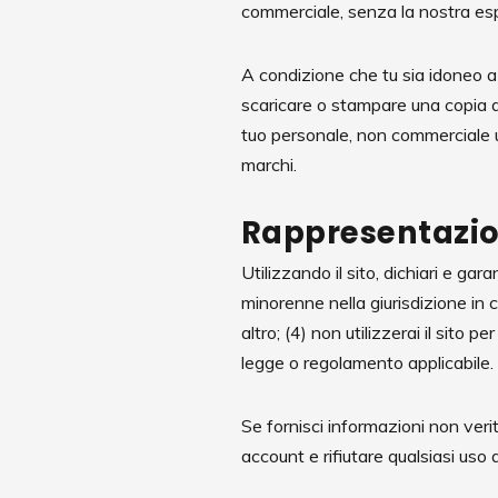
commerciale, senza la nostra espl
A condizione che tu sia idoneo a u
scaricare o stampare una copia d
tuo personale, non commerciale uso
marchi.
Rappresentazion
Utilizzando il sito, dichiari e gara
minorenne nella giurisdizione in c
altro; (4) non utilizzerai il sito p
legge o regolamento applicabile.
Se fornisci informazioni non verit
account e rifiutare qualsiasi uso a