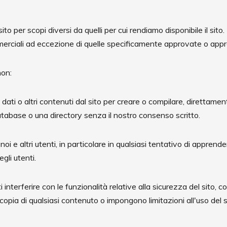
ito per scopi diversi da quelli per cui rendiamo disponibile il sito.
erciali ad eccezione di quelle specificamente approvate o appr
non:
ti o altri contenuti dal sito per creare o compilare, direttamen
atabase o una directory senza il nostro consenso scritto.
oi e altri utenti, in particolare in qualsiasi tentativo di apprende
gli utenti.
ti interferire con le funzionalità relative alla sicurezza del sito,
 copia di qualsiasi contenuto o impongono limitazioni all'uso del 