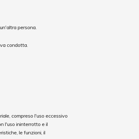
 un'altra persona.
tiva condotta.
teriale, compreso l'uso eccessivo
 l'uso ininterrotto e il
tiche, le funzioni, il