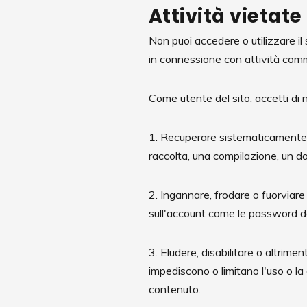
Attività vietate
Non puoi accedere o utilizzare il s
in connessione con attività comm
Come utente del sito, accetti di 
1. Recuperare sistematicamente da
raccolta, una compilazione, un d
2. Ingannare, frodare o fuorviare n
sull'account come le password de
3. Eludere, disabilitare o altrimen
impediscono o limitano l'uso o la
contenuto.