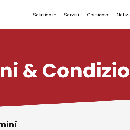
Soluzioni
Servizi
Chi siamo
Notizi
ni & Condizio
mini