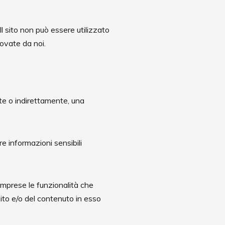
 Il sito non può essere utilizzato
ovate da noi.
te o indirettamente, una
re informazioni sensibili
 comprese le funzionalità che
sito e/o del contenuto in esso