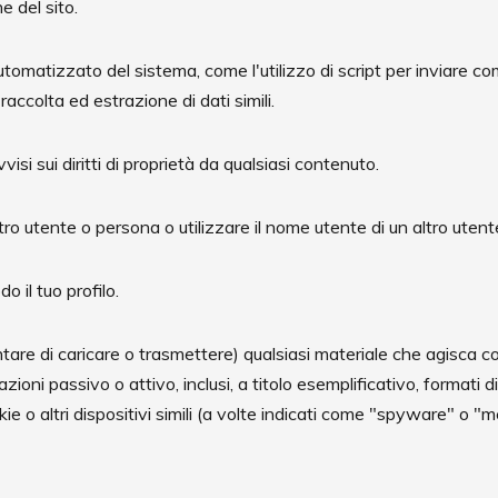
 del sito.
tomatizzato del sistema, come l'utilizzo di script per inviare co
raccolta ed estrazione di dati simili.
vvisi sui diritti di proprietà da qualsiasi contenuto.
ro utente o persona o utilizzare il nome utente di un altro utent
o il tuo profilo.
ntare di caricare o trasmettere) qualsiasi materiale che agisca
ioni passivo o attivo, inclusi, a titolo esemplificativo, formati di
okie o altri dispositivi simili (a volte indicati come "spyware" o "