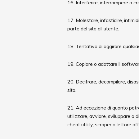
16. Interferire, interrompere o cre
17. Molestare, infastidire, intimi
parte del sito all'utente.
18. Tentativo di aggirare qualsiasi
19. Copiare o adattare il software
20. Decifrare, decompilare, disa
sito.
21. Ad eccezione di quanto potreb
utilizzare, avviare, sviluppare o d
cheat utility, scraper o lettore o