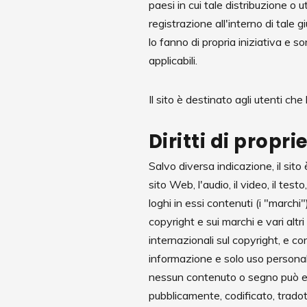
paesi in cui tale distribuzione o 
registrazione all'interno di tale 
lo fanno di propria iniziativa e son
applicabili.
Il sito è destinato agli utenti ch
Diritti di propri
Salvo diversa indicazione, il sito 
sito Web, l'audio, il video, il test
loghi in essi contenuti (i "marchi"
copyright e sui marchi e vari altri 
internazionali sul copyright, e co
informazione e solo uso personale
nessun contenuto o segno può esse
pubblicamente, codificato, tradot