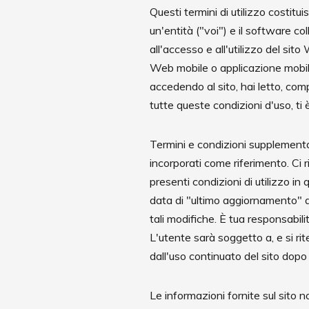
Questi termini di utilizzo costit
un'entità ("voi") e il software c
all'accesso e all'utilizzo del si
Web mobile o applicazione mobile 
accedendo al sito, hai letto, com
tutte queste condizioni d'uso, t
Termini e condizioni supplementa
incorporati come riferimento. Ci r
presenti condizioni di utilizzo i
data di "ultimo aggiornamento" di 
tali modifiche. È tua responsabil
L'utente sarà soggetto a, e si rit
dall'uso continuato del sito dopo l
Le informazioni fornite sul sito no