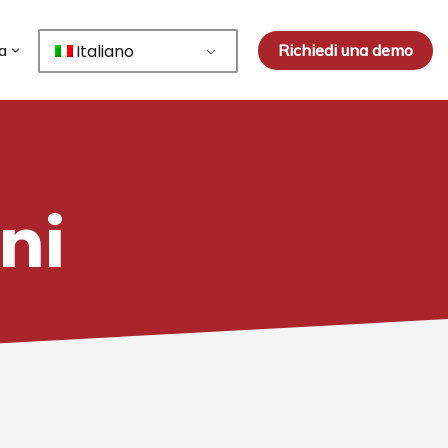
Italiano
Richiedi una demo
a
ni