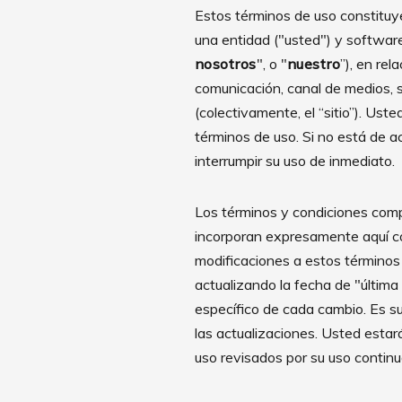
Estos términos de uso constituy
una entidad ("usted") y softwar
nosotros
", o "
nuestro
”), en re
comunicación, canal de medios, s
(colectivamente, el “sitio”). Ust
términos de uso. Si no está de a
interrumpir su uso de inmediato.
Los términos y condiciones comp
incorporan expresamente aquí com
modificaciones a estos términos
actualizando la fecha de "última 
específico de cada cambio. Es s
las actualizaciones. Usted estar
uso revisados por su uso continu