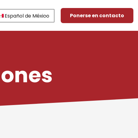
Ponerse en contacto
Español de México
iones