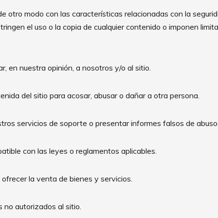
r de otro modo con las características relacionadas con la segurida
tringen el uso o la copia de cualquier contenido o imponen limitac
 en nuestra opinión, a nosotros y/o al sitio.
enida del sitio para acosar, abusar o dañar a otra persona.
tros servicios de soporte o presentar informes falsos de abuso
atible con las leyes o reglamentos aplicables.
r u ofrecer la venta de bienes y servicios.
 no autorizados al sitio.