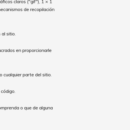
ficos claros ("gif"), 1 × 1
mecanismos de recopilación
al sitio.
ucrados en proporcionarle
o cualquier parte del sitio.
 código.
 comprenda o que de alguna