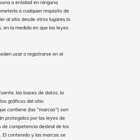
ersona o entidad en ninguna
ometería a cualquier requisito de
er al sitio desde otros lugares lo
s, en la medida en que las leyes
den usar o registrarse en el
fuente, las bases de datos, la
los gráficos del sitio
 que contiene (las "marcas") son
n protegidos por las leyes de
s de competencia desleal de los
. El contenido y las marcas se