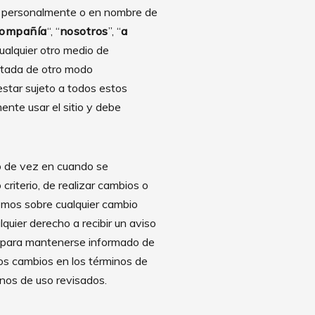
a personalmente o en nombre de
ompañía
“, “
nosotros
”, “
a
cualquier otro medio de
ectada de otro modo
 estar sujeto a todos estos
nte usar el sitio y debe
o de vez en cuando se
riterio, de realizar cambios o
emos sobre cualquier cambio
quier derecho a recibir un aviso
o para mantenerse informado de
los cambios en los términos de
inos de uso revisados.