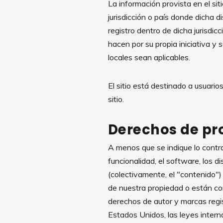
La información provista en el sit
jurisdicción o país donde dicha di
registro dentro de dicha jurisdicc
hacen por su propia iniciativa y 
locales sean aplicables.
El sitio está destinado a usuar
sitio.
Derechos de pr
A menos que se indique lo contrar
funcionalidad, el software, los dis
(colectivamente, el "contenido") 
de nuestra propiedad o están con
derechos de autor y marcas regis
Estados Unidos, las leyes intern