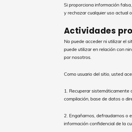
Si proporciona información fals
y rechazar cualquier uso actual o 
Actividades pr
No puede acceder ni utilizar el si
puede utilizar en relación con 
por nosotros.
Como usuario del sitio, usted ace
1. Recuperar sistemáticamente dat
compilación, base de datos o dire
2. Engañarnos, defraudarnos o e
información confidencial de la c