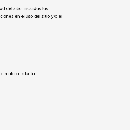
d del sitio, incluidas las
iones en el uso del sitio y/o el
 o mala conducta.