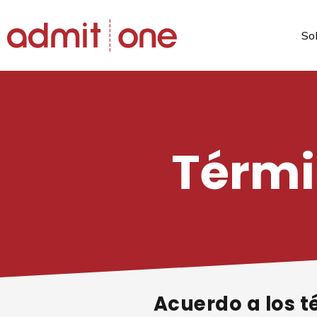
So
Saltar
al
contenido
Térmi
Acuerdo a los 