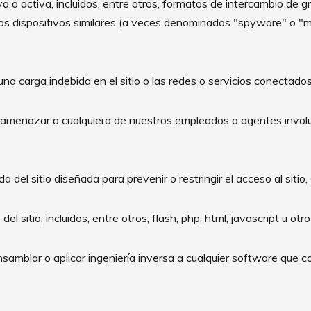
a o activa, incluidos, entre otros, formatos de intercambio de grá
tros dispositivos similares (a veces denominados "spyware" o "
 una carga indebida en el sitio o las redes o servicios conectados 
 o amenazar a cualquiera de nuestros empleados o agentes invol
a del sitio diseñada para prevenir o restringir el acceso al sitio, 
l sitio, incluidos, entre otros, flash, php, html, javascript u otro
nsamblar o aplicar ingeniería inversa a cualquier software que