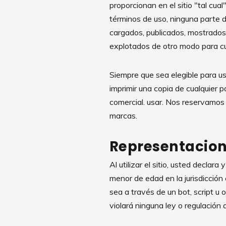
proporcionan en el sitio "tal cu
términos de uso, ninguna parte d
cargados, publicados, mostrados 
explotados de otro modo para cua
Siempre que sea elegible para usar
imprimir una copia de cualquier 
comercial. usar. Nos reservamos 
marcas.
Representacion
Al utilizar el sitio, usted declar
menor de edad en la jurisdicción
sea a través de un bot, script u ot
violará ninguna ley o regulación a