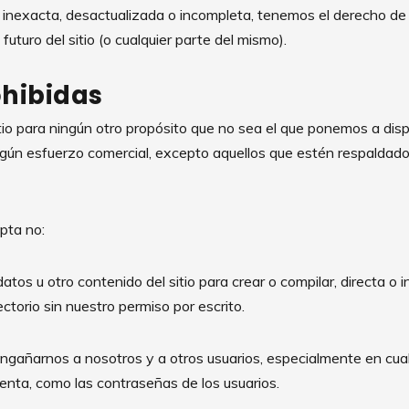
a, inexacta, desactualizada o incompleta, tenemos el derecho d
futuro del sitio (o cualquier parte del mismo).
ohibidas
tio para ningún otro propósito que no sea el que ponemos a disposi
ningún esfuerzo comercial, excepto aquellos que estén respalda
pta no:
os u otro contenido del sitio para crear o compilar, directa o 
ctorio sin nuestro permiso por escrito.
ngañarnos a nosotros y a otros usuarios, especialmente en cual
uenta, como las contraseñas de los usuarios.