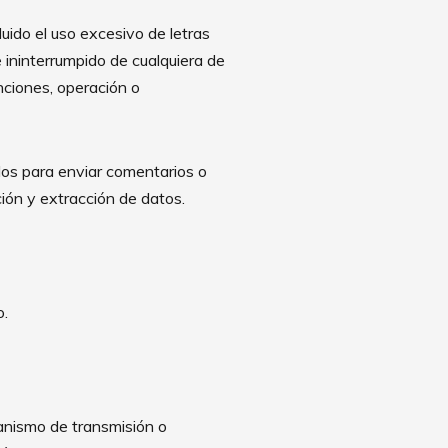
cluido el uso excesivo de letras
e ininterrumpido de cualquiera de
funciones, operación o
dos para enviar comentarios o
ción y extracción de datos.
o.
canismo de transmisión o