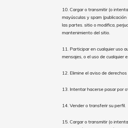
10. Cargar o transmitir (o intenta
mayúsculas y spam (publicación co
las partes. sitio o modifica, perju
mantenimiento del sitio.
11. Participar en cualquier uso
mensajes, o el uso de cualquier 
12. Elimine el aviso de derechos
13. Intentar hacerse pasar por ot
14. Vender o transferir su perfil.
15. Cargar o transmitir (o inten