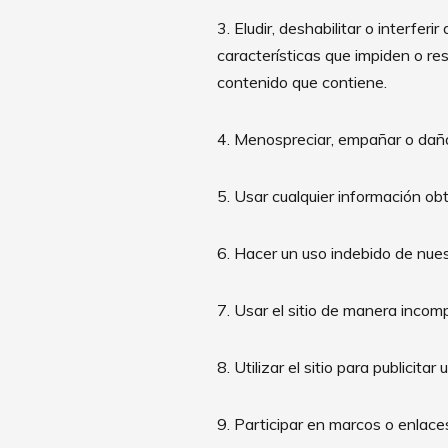
3. Eludir, deshabilitar o interferi
características que impiden o res
contenido que contiene.
4. Menospreciar, empañar o dañar,
5. Usar cualquier información obt
6. Hacer un uso indebido de nues
7. Usar el sitio de manera incomp
8. Utilizar el sitio para publicita
9. Participar en marcos o enlaces