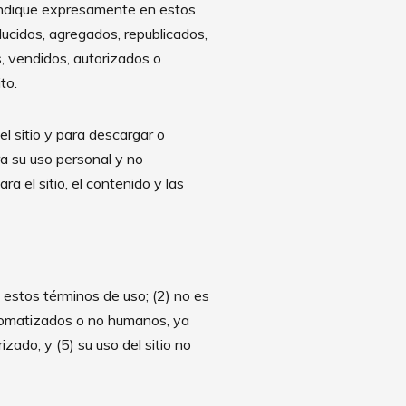
e indique expresamente en estos
ucidos, agregados, republicados,
s, vendidos, autorizados o
to.
el sitio y para descargar o
a su uso personal y no
 el sitio, el contenido y las
on estos términos de uso; (2) no es
automatizados o no humanos, ya
rizado; y (5) su uso del sitio no