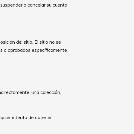
e suspender o cancelar su cuenta
ción del sitio. El sitio no se
dos o aprobados específicamente
indirectamente, una colección,
quier intento de obtener