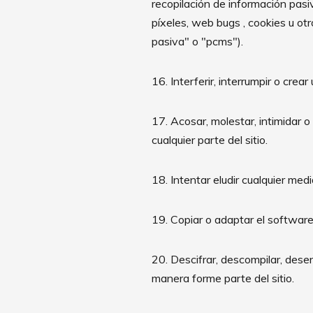
recopilación de información pasiv
píxeles, web bugs , cookies u o
pasiva" o "pcms").
16. Interferir, interrumpir o crear
17. Acosar, molestar, intimidar
cualquier parte del sitio.
18. Intentar eludir cualquier medid
19. Copiar o adaptar el software de
20. Descifrar, descompilar, dese
manera forme parte del sitio.