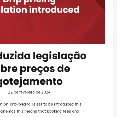
duzida legislação
bre preços de
gotejamento
22 de fevereiro de 2024
n on ‘drip-pricing’ is set to be introduced this
r cinemas this means that booking fees and