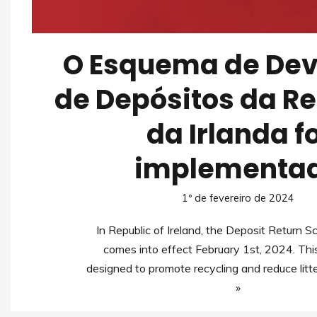
O Esquema de De
de Depósitos da R
da Irlanda fo
implementa
1º de fevereiro de 2024
In Republic of Ireland, the Deposit Return
comes into effect February 1st, 2024. Thi
designed to promote recycling and reduce lit
»