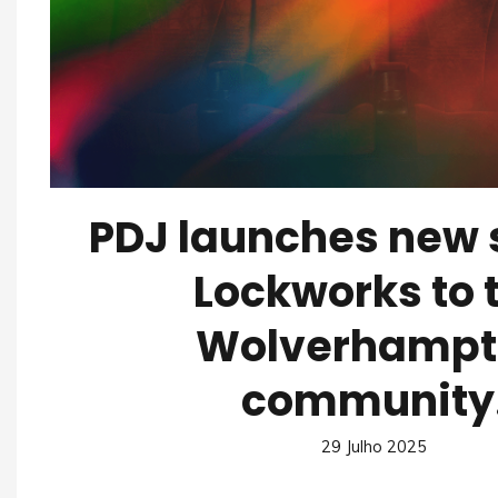
PDJ launches new 
Lockworks to 
Wolverhampt
community
29 Julho 2025