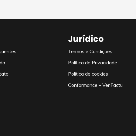
Jurídico
quentes
Termos e Condições
uda
Política de Privacidade
tato
Política de cookies
Conformance – VeriFactu