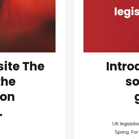
site The
Intro
the
so
on
.
UK legislatio
Spring. Fo