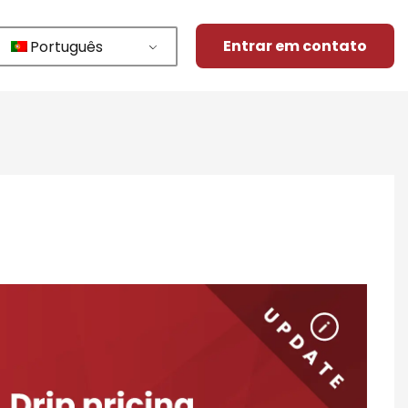
Entrar em contato
Português