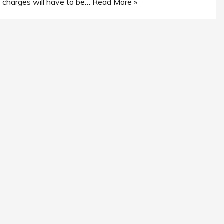
e charges will have to be…
Read More »