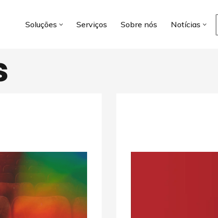
Soluções
Serviços
Sobre nós
Notícias
s