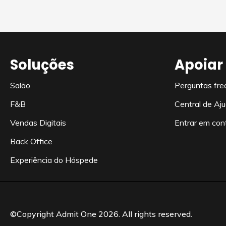
Soluções
Apoiar
Salão
Perguntas fre
F&B
Central de Aj
Vendas Digitais
Entrar em con
Back Office
Experiência do Hóspede
©Copyright Admit One 2026. All rights reserved.