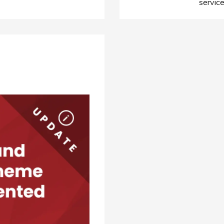
servic