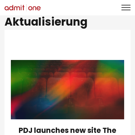
Zum
Aktualisierung
Inhalt
springen
PDJ launches new site The