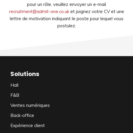
pour un rôle, veuillez envoyer un e-mail
recruitment@admit-one.co.uk
et joignez votre CV et une
lettre de motivation indiquant le poste pour lequel vous
postulez.
Solutions
Hall
F&B
Ventes numériques
Back-office
Expérience client