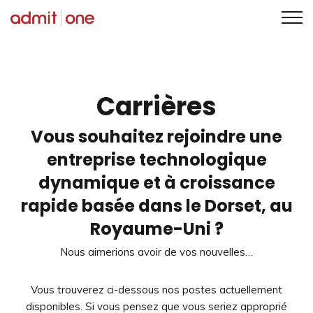
Aller
au
contenu
Carrières
Vous souhaitez rejoindre une
entreprise technologique
dynamique et à croissance
rapide basée dans le Dorset, au
Royaume-Uni ?
Nous aimerions avoir de vos nouvelles…
Vous trouverez ci-dessous nos postes actuellement
disponibles. Si vous pensez que vous seriez approprié