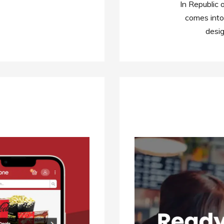
In Republic 
comes into
desi