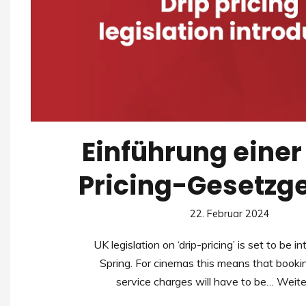
Einführung einer
Pricing-Gesetzg
22. Februar 2024
UK legislation on ‘drip-pricing’ is set to be i
Spring. For cinemas this means that booki
service charges will have to be…
Weite