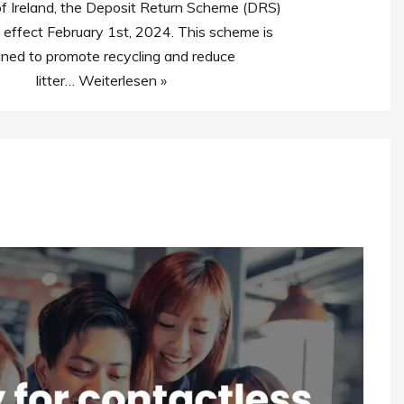
of Ireland, the Deposit Return Scheme (DRS)
 effect February 1st, 2024. This scheme is
gned to promote recycling and reduce
litter…
Weiterlesen »