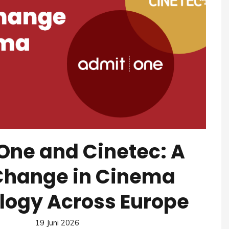
One and Cinetec: A
Change in Cinema
logy Across Europe
19 Juni 2026