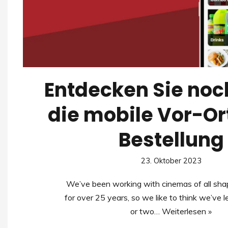
Entdecken Sie noc
die mobile Vor-O
Bestellung
23. Oktober 2023
We’ve been working with cinemas of all sha
for over 25 years, so we like to think we’ve l
or two…
Weiterlesen »