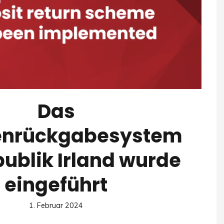
Das
enrückgabesystem
publik Irland wurde
eingeführt
1. Februar 2024