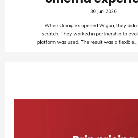
30 Juni 2026
When Omniplex opened Wigan, they didn’t
scratch. They worked in partnership to evo
platform was used. The result was a flexible,